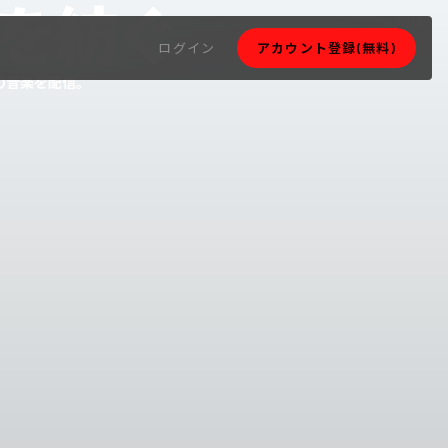
を紡ぐ
ログイン
アカウント登録(無料)
であなたの音楽を配信。