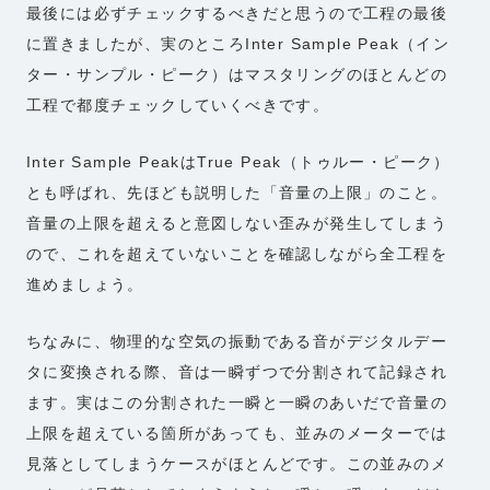
最後には必ずチェックするべきだと思うので工程の最後
に置きましたが、実のところInter Sample Peak（イン
ター・サンプル・ピーク）はマスタリングのほとんどの
工程で都度チェックしていくべきです。
Inter Sample PeakはTrue Peak（トゥルー・ピーク）
とも呼ばれ、先ほども説明した「音量の上限」のこと。
音量の上限を超えると意図しない歪みが発生してしまう
ので、これを超えていないことを確認しながら全工程を
進めましょう。
ちなみに、物理的な空気の振動である音がデジタルデー
タに変換される際、音は一瞬ずつで分割されて記録され
ます。実はこの分割された一瞬と一瞬のあいだで音量の
上限を超えている箇所があっても、並みのメーターでは
見落としてしまうケースがほとんどです。この並みのメ