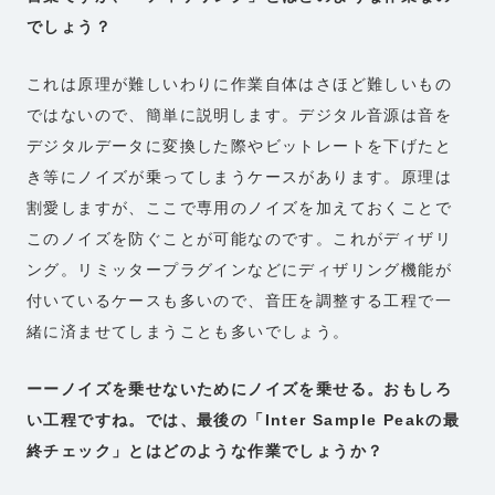
でしょう？
これは原理が難しいわりに作業自体はさほど難しいもの
ではないので、簡単に説明します。デジタル音源は音を
デジタルデータに変換した際やビットレートを下げたと
き等にノイズが乗ってしまうケースがあります。原理は
割愛しますが、ここで専用のノイズを加えておくことで
このノイズを防ぐことが可能なのです。これがディザリ
ング。リミッタープラグインなどにディザリング機能が
付いているケースも多いので、音圧を調整する工程で一
緒に済ませてしまうことも多いでしょう。
ーーノイズを乗せないためにノイズを乗せる。おもしろ
い工程ですね。では、最後の「Inter Sample Peakの最
終チェック」とはどのような作業でしょうか？