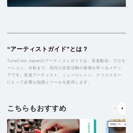
“アーティストガイド”とは？
TuneCore Japanのアーティストガイドは、音楽配信、プロモ
ーション、分析まで、現代の音楽活動の基礎を学べるメディ
アです。音楽アーティスト、ミュージシャン、クリエイター
にとって必要な知識とツールを提供します。
こちらもおすすめ
CREATION