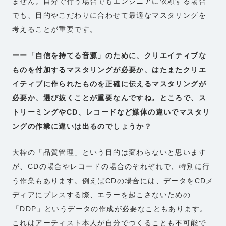
ません。自分で行う場合でもエンジニアに依頼する場合
でも、目的やこだわりに合わせて最適なマスタリングを
考えることが重要です。
ーー「自信を持てる音源」のために、クリエイティブな
ものを付加するマスタリングが必要か、はたまたクリエ
イティブに作られたものを正確に伝えるマスタリングが
必要か、選び抜くことが重要なんですね。ところで、ス
トリーミングやCD、レコードなど媒体の違いでマスタリ
ングの作業に違いは出るのでしょうか？
大枠の「品質管理」という目的は変わらないと思います
が、CDの場合やレコードの場合のそれぞれで、特別に行
う作業もあります。例えばCDの場合には、データをCDメ
ディアにプレスする際、エラーを起こさないための
「DDP」というデータの作成が必要なこともあります。
これはアーティスト本人が自分でつくることも不可能で