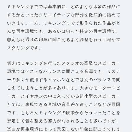
ミキシングまででは基本的に、どのような印象の作品に
するかといったクリエイティブな部分を徹底的に詰めて
いきます。一方、ミキシングまでで形作られた作品がど
んな再生環境でも、あるいは狙った特定の再生環境で、
想定した通りの印象に聞こえるよう調整を行う工程がマ
スタリングです。
例えばミキシングを行ったスタジオの高級なスピーカー
環境ではベストなバランスに聞こえる音源でも、リスナ
ーの多くが使用するイヤホンなどでは別のバランスで聞
こえてしまうことが多々あります。大きなモニタースピ
ーカーとイヤホンの中に入っている超小型のスピーカー
とでは、表現できる音域や音量差が違うことなどが原因
です。もちろんミキシングの段階からそういったことを
想定して音を整える努力がなされることも多いですが、
楽曲が再生環境によって意図しない印象に聞こえてしま