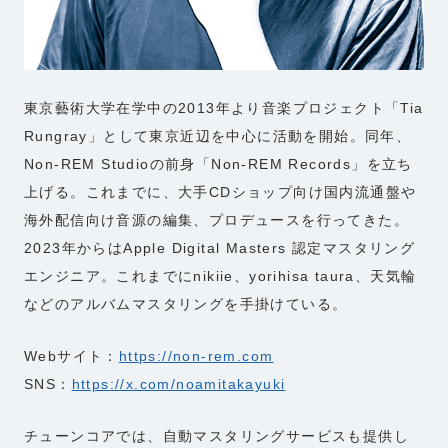
東京藝術大学在学中の2013年より音楽プロジェクト「Tia
Rungray」として東京近辺を中心に活動を開始。同年、
Non-REM Studioの前身「Non-REM Records」を立ち
上げる。これまでに、大手CDショップ向け国内流通盤や
海外配信向け音源の編集、プロデュースを行ってきた。
2023年からはApple Digital Masters 認定マスタリング
エンジニア。これまでにnikiie、yorihisa taura、天気輪
などのアルバムマスタリングを手掛けている。
Webサイト：
https://non-rem.com
SNS：
https://x.com/noamitakayuki
チューンコアでは、自動マスタリングサービスも提供し