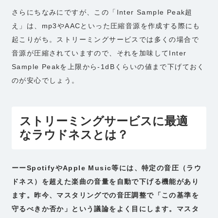
さらにちなみにですが、この「Inter Sample Peak超
え」は、mp3やAACといった圧縮音源を作成する際にも
起こりがち。ストリーミングサービスでは多くの場合で
音源が圧縮されていますので、それを加味してInter
Sample Peakを上限から-1dBくらいの値まで下げておく
のが安心でしょう。
ストリーミングサービスに最適
なラウドネスとは？
ーーSpotifyやApple Music等には、特定の音圧（ラウ
ドネス）を超えた楽曲の音量を自動で下げる機能があり
ます。昨今、マスタリングでの音圧調整で「この基準を
守るべきか否か」という議論をよく目にします。マスタ