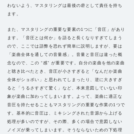
わないよう、マスタリングは最後の砦として責任を持ち
ます。
また、マスタリングの重要な要素の1つに「音圧」があり
ます。「音圧とは何か」を語ると長くなりすぎてしまう
ので、ここでは語弊を恐れず簡単に説明しますが、要は
「楽曲全体を通しての音量感」。音量と音圧は違った概
念なので、この “感” が重要です。自分の楽曲を他の楽曲
と聴き比べたとき、音圧が小さすぎると「なんだか楽曲
全体がショボい」と思われてしまったり、逆に大きすぎ
ると「うるさすぎて驚く」など、本来意図していない印
象が楽曲に加わってしまいます。よって、楽曲に適正な
音圧を持たせることもマスタリングの重要な作業の1つで
す。基本的に音圧は、ミキシングされた音源から上げる
処理が多いのですが、その際、多くの場合で意図しない
ノイズが乗ってしまいます。そうならないための下処理