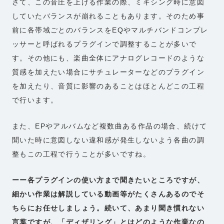
さて、この音圧を上げる作業の際、ミキシング時に意図
していたバランスが崩れることもあります。そのため事
前に各帯域ごとのバランスをEQやマルチバンドコンプレ
ッサーと呼ばれるプラグインで調整することが多いで
す。その他にも、楽曲全体にアナログレコードのような
質感を加えたい場合にサチュレーターなどのプラグイン
を加えたり、音質に影響のあることはほとんどこの工程
で行います。
また、EPやアルバムなど複数曲ある作品の場合、続けて
聞いた時に意図しない違和感が発生しないよう各曲の調
整もこの工程で行うことが多いですね。
ーー各プラグインの使い方まで聞きたいところですが、
細かい作業は解説している動画等がたくさんあるのでそ
ちらにお任せしましょう。続いて、あまり聞き慣れない
言葉ですが、「ディザリング」とはどのような作業なの