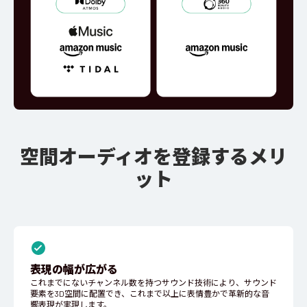
空間オーディオを登録するメリ
ット
表現の幅が広がる
これまでにないチャンネル数を持つサウンド技術により、サウンド
要素を3D空間に配置でき、これまで以上に表情豊かで革新的な音
響表現が実現します。