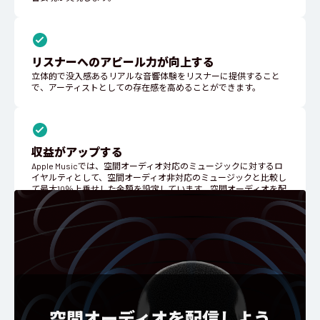
リスナーへのアピール力が向上する
立体的で没入感あるリアルな音響体験をリスナーに提供すること
で、アーティストとしての存在感を高めることができます。
収益がアップする
Apple Musicでは、空間オーディオ対応のミュージックに対するロ
イヤルティとして、空間オーディオ非対応のミュージックと比較し
て最大10％上乗せした金額を設定しています。空間オーディオを配
信するだけで再生収益がアップするため、より大きな収益機会の創
出につながります。
空間オーディオを配信しよう