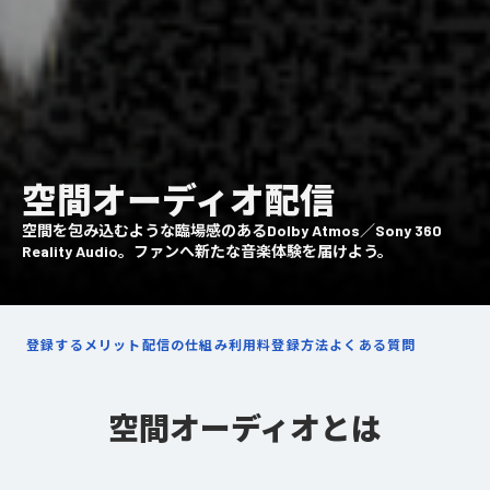
空間オーディオ配信
空間を包み込むような臨場感のあるDolby Atmos／Sony 360
Reality Audio。ファンへ新たな音楽体験を届けよう。
登録するメリット
配信の仕組み
利用料
登録方法
よくある質問
空間オーディオとは