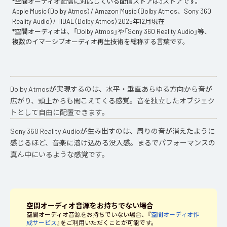
*空間オーディオ配信に対応している配信ストアは3ストアです。
Apple Music（Dolby Atmos）/ Amazon Music（Dolby Atmos、Sony 360
Reality Audio）/ TIDAL（Dolby Atmos）2025年12月現在
*空間オーディオは、「Dolby Atmos」や「Sony 360 Reality Audio」等、
複数のイマーシブオーディオ再生技術を総称する言葉です。
Dolby Atmosが実現するのは、水平・垂直あらゆる方向から音が
広がり、頭上からも聞こえてくる感覚。音を独立したオブジェク
トとして自由に配置できます。
Sony 360 Reality Audioが生み出すのは、周りの音が消えたように
感じるほど、音楽に溶け込める没入感。まるでパフォーマンスの
真ん中にいるような感覚です。
空間オーディオ音源をお持ちでない場合
空間オーディオ音源をお持ちでいない場合、『
空間オーディオ作
成サービス
』をご利用いただくことが可能です。