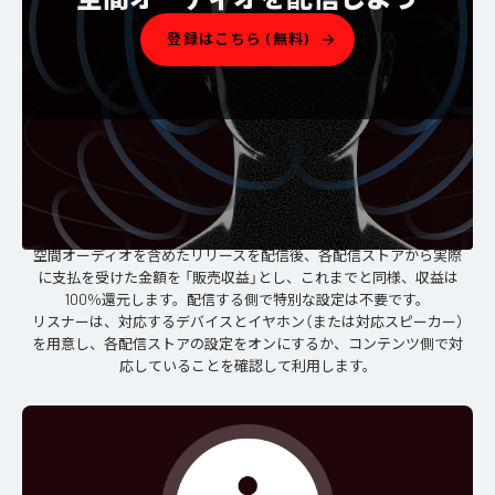
登録はこちら (無料)
空間オーディオ配信の仕組み
空間オーディオを含めたリリースを配信後、各配信ストアから実際
に支払を受けた金額を 「販売収益」とし、これまでと同様、収益は
100％還元します。配信する側で特別な設定は不要です。
リスナーは、対応するデバイスとイヤホン（または対応スピーカー）
を用意し、各配信ストアの設定をオンにするか、コンテンツ側で対
応していることを確認して利用します。