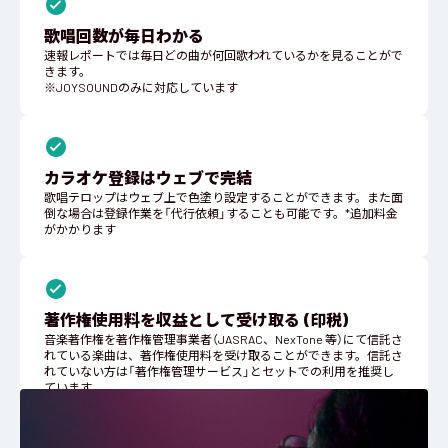
歌唱回数が毎日わかる
速報レポートでは毎日どの曲が何回歌われているかを見ることがで
きます。
※JOYSOUNDのみに対応しています
カラオケ登録はウェブで完結
歌唱テロップはウェブ上で色塗り設定することができます。また面
倒な場合は登録作業を「代行依頼」することも可能です。*追加料金
がかかります
著作権使用料を収益として受け取る (印税)
音楽著作権を著作権管理事業者（JASRAC、NexTone 等）にて信託さ
れている楽曲は、著作権使用料を受け取ることができます。信託さ
れていない方は「著作権管理サービス」とセットでの利用を推奨し
ています。
著作権使用料を受け取る方法はこちら
著作権管理サービスの詳細はこちら