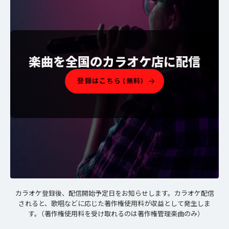
楽曲を全国のカラオケ店に配信
登録はこちら (無料)
カラオケ配信の仕組み
カラオケ登録後、配信開始予定日をお知らせします。カラオケ配信
されると、歌唱などに応じた著作権使用料が収益として発生しま
す。（著作権使用料を受け取れるのは著作権管理楽曲のみ）