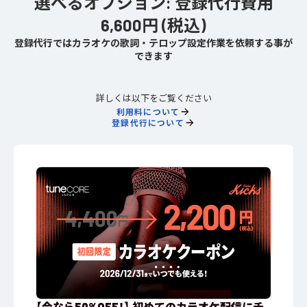
選べるオプション: 登録代行費用
6,600円 (税込)
登録代行ではカラオケの歌詞・テロップ設定作業を依頼する事が
できます
詳しくは以下をご覧ください
利用料について
登録代行について
【今なら50%OFF！】 初めてのカラオケ配信にチ