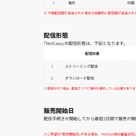
1.
海外
中国
※ 今後配信国が追加された場合は自動的に配信国が追加され
配信形態
「NetEase」の配信形態は、下記となります。
配信形態
1.
ストリーミング配信
2.
ダウンロード配信
※ 配信を行う場合、配信エリアに海外を選択している必要がありま
販売開始日
配信手続きが開始してから最短2日間で販売が開
※ご希望の「販売開始日」がある場合、 NetEase側の審査