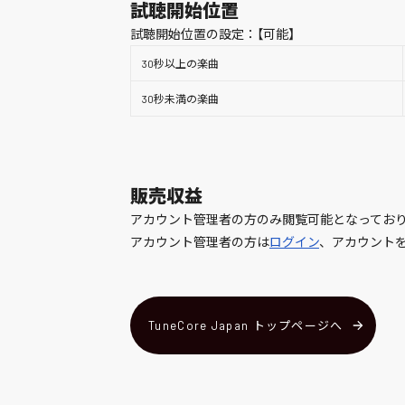
試聴開始位置
試聴開始位置の設定：【可能】
30秒以上の楽曲
30秒未満の楽曲
販売収益
アカウント管理者の方のみ閲覧可能となってお
アカウント管理者の方は
ログイン
、アカウント
TuneCore Japan トップページへ