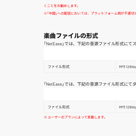
くことをお勧めします。
※「中国」への配信においては、プラットフォーム側が不適切
楽曲ファイルの形式
「NetEase」では、下記の音源ファイル形式に
ファイル形式
MP3 128kb
「NetEase」では、下記の音源ファイル形式に
ファイル形式
MP3 128kb
※ ユーザーのプランによって変動します。