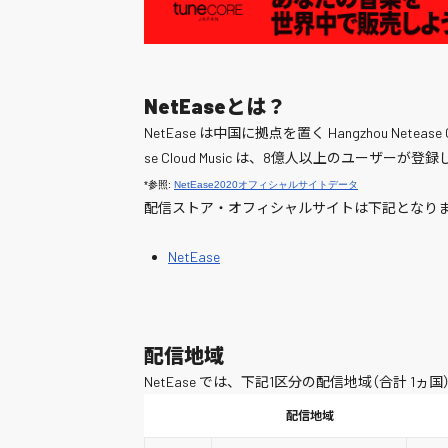
NetEaseとは？
NetEase は中国に拠点を置く Hangzhou Netease
se Cloud Music は、8億人以上のユー
*参照: 
NetEase2020オフィシャルサイトデータ
配信ストア・オフィシャルサイトは下記となり
NetEase
配信地域
NetEase では、下記1区分の配信地域（合計 1
配信地域