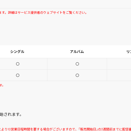
ます。詳細はサービス提供者のウェブサイトをご覧ください。
シングル
アルバム
リ
〇
〇
〇
〇
す。
始されます。
状況により10営業日程時間を要する場合がございますので、「販売開始日」の3週間前までに配