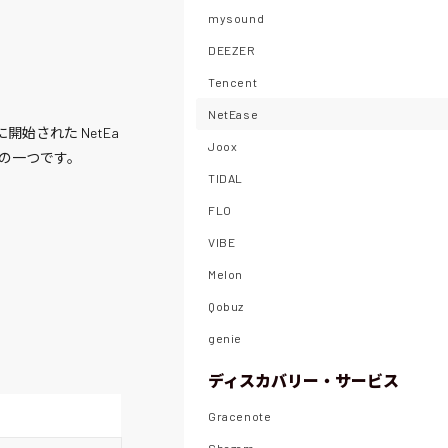
mysound
DEEZER
Tencent
NetEase
3年に開始された NetEa
Joox
ムの一つです。
TIDAL
FLO
VIBE
Melon
Qobuz
genie
ディスカバリー・サービス
Gracenote