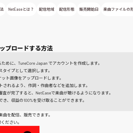
方法
NetEaseとは？
配信地域
配信形態
販売開始日
楽曲ファイルの
アップロードする方法
ために、TuneCore Japan でアカウントを作成します。
スタイプとして選択します。
ャケット画像をアップロードします。
トされるよう、作詞・作曲者などを追加します。
ース審査が完了すると、NetEaseで楽曲が聴けるようになります。
き、収益の100%を受け取ることができます。
 で自分の楽曲を配信、販売できます。
録ください。