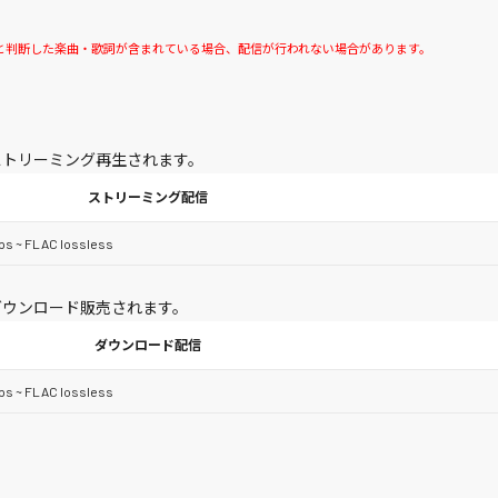
と判断した楽曲・歌詞が含まれている場合、配信が行われない場合があります。
てストリーミング再生されます。
ストリーミング配信
ps ~ FLAC lossless
てダウンロード販売されます。
ダウンロード配信
ps ~ FLAC lossless