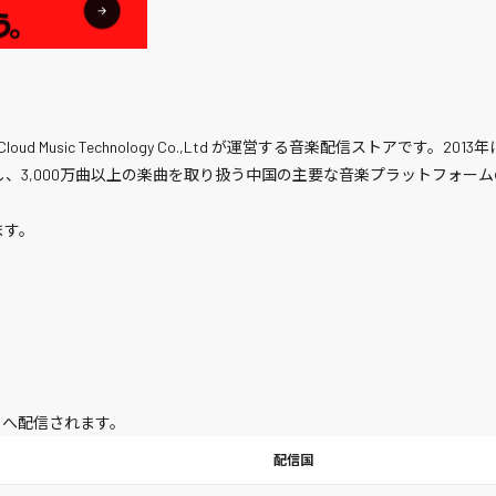
 Cloud Music Technology Co.,Ltd が運営する音楽配信ストアです。201
ザーが登録し、3,000万曲以上の楽曲を取り扱う中国の主要な音楽プラットフォー
ます。
ヵ国）へ配信されます。
配信国