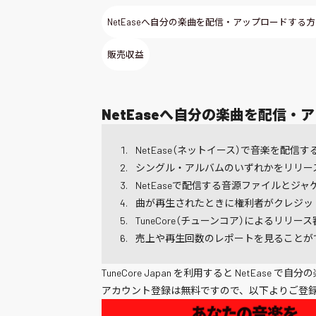
NetEaseへ自分の楽曲を配信・アップロードする
販売収益
NetEaseへ自分の楽曲を配信・
NetEase（ネットイース）で音楽を配信する
シングル・アルバムのいずれかをリリー
NetEaseで配信する音源ファイルとジ
曲が再生されたときに権利者がクレジッ
TuneCore（チューンコア）によるリリ
売上や再生回数のレポートを見ることがで
TuneCore Japan を利用すると NetEase
アカウント登録は無料ですので、以下よりご登