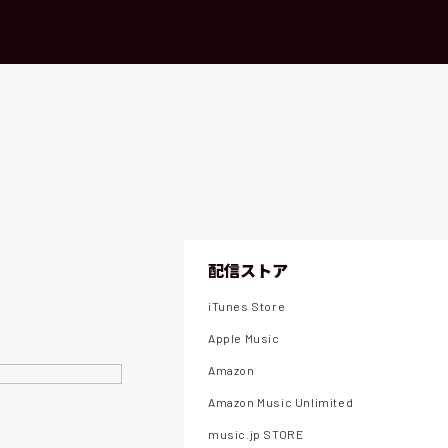
配信ストア
iTunes Store
Apple Music
Amazon
Amazon Music Unlimited
music.jp STORE