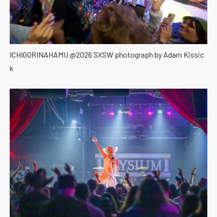
ICHIGORINAHAMU @2026 SXSW photograph by Adam Kissic
k