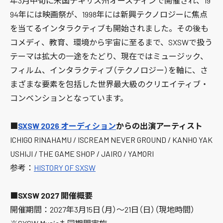
年3月中旬に米国テキサス州オースティンで開催され、19
94年には映画祭が、1998年には新興テクノロジーに焦点
を当てるインタラクティブも開始されました。その後も
コメディ、教育、環境から宇宙に至るまで、SXSWで扱う
テーマは拡大の一途をたどり、現在ではミュージック、
フィルム、インタラクティブ（テクノロジー）を軸に、さ
まざまな要素を包括した世界最大級のクリエイティブ・
コンベンションとなっています。
■
SXSW 2026 オーディション
からの出演アーティスト
ICHIGO RINAHAMU / ISCREAM NEVER GROUND / KANHO YAK
USHIJI / THE GAME SHOP / JAIRO / YAMORI
参考：
HISTORY OF SXSW
■SXSW 2027 開催概要
開催期間：2027年3月15日（月）〜21日（日）（現地時間）