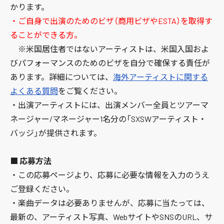
かります。
・ご自身で出演のためのビザ（商用ビザやESTA）を取得す
ることができる方。
※米国居住者ではないアーティストは、米国入国およ
びパフォーマンスのためのビザを自分で確保する責任が
あります。詳細については、
海外アーティストに関する
よくある質問
をご覧ください。
・出演アーティストには、出演メンバー全員とツアーマ
ネージャー/マネージャー1名分の「SXSWアーティスト・
バッジ」が提供されます。
■ 応募方法
・この応募ページより、応募に必要な情報を入力のうえ
ご登録ください。
・楽曲データは必要ありませんが、応募に当たっては、
最新の、アーティスト写真、WebサイトやSNSのURL、サ