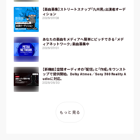
【楽曲募集】ストリートスナップ「九州男」出演者オーデ
ィション
2026/07/08
あなたの楽曲をメディアへ簡単にピッチできる『メデ
ィアネットワーク』楽曲募集中
2026/07/01
【新機能】空間オーディオの「配信」と「作成」をワンスト
ップで提供開始。Dolby Atmos／Sony 360 Reality A
udioに対応。
2026/06/30
もっと見る