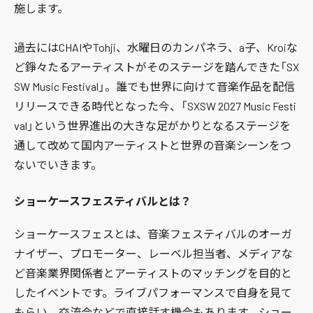
施します。
過去にはCHAIやTohji、水曜日のカンパネラ、a子、Kroiな
ど錚々たるアーティストがそのステージを踏んできた「SX
SW Music Festival」。誰でも世界に向けて音楽作品を配信
リリースできる時代となった今、「SXSW 2027 Music Festi
val」という世界進出の大きな足がかりとなるステージを
通して改めて国内アーティストと世界の音楽シーンをつ
ないでいきます。
ショーケースフェスティバルとは？
ショーケースフェスとは、音楽フェスティバルのオーガ
ナイザー、プロモーター、レーベル担当者、メディアな
ど音楽業界関係者とアーティストのマッチングを目的と
したイベントです。ライブパフォーマンスで自身を見て
もらい、交流会などで直接話す機会もあります。ショー