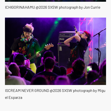
ICHIGORINAHAMU @2026 SXSW photograph by Jon Currie
ISCREAM NEVER GROUND @2026 SXSW photograph by Migu
el Esparza