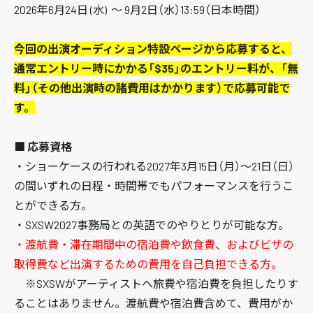
2026年6月24日 (水) 〜 9月2日（水）13:59（日本時間）
今回の出演オーディション特設ページから応募すると、
通常エントリー時にかかる「$35」のエントリー料が、「無
料」（その他出演時の諸費用はかかります）で応募可能で
す。
■ 応募資格
・ショーケースの行われる2027年3月15日（月）〜21日（日）
の間いずれの日程・時間帯でもパフォーマンスを行うこ
とができる方。
・SXSW2027事務局との英語でのやりとりが可能な方。
・渡航費・滞在期間中の宿泊費や飲食費、およびビザの
取得費など出演するための費用を自己負担できる方。
※SXSWがアーティストへ旅費や宿泊費を負担したりす
ることはありません。渡航費や宿泊費含めて、費用がか