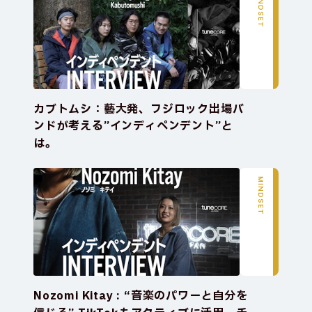
MINDSET
カブトムシ：藝大発、フジロック出場バ
ンドが考える”インディペンデント”と
は。
MINDSET
Nozomi Kitay : “音楽のパワーと自分を