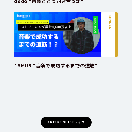
dodo "音楽とどう向き合うか"
MINDSET
15MUS "音楽で成功するまでの道筋"
ARTIST GUIDE トップ