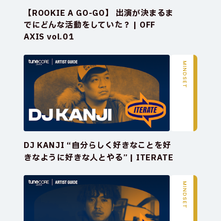
【ROOKIE A GO-GO】 出演が決まるま
でにどんな活動をしていた？ | OFF 
AXIS vol.01
MINDSET
DJ KANJI “自分らしく好きなことを好
きなように好きな人とやる” | ITERATE
MINDSET