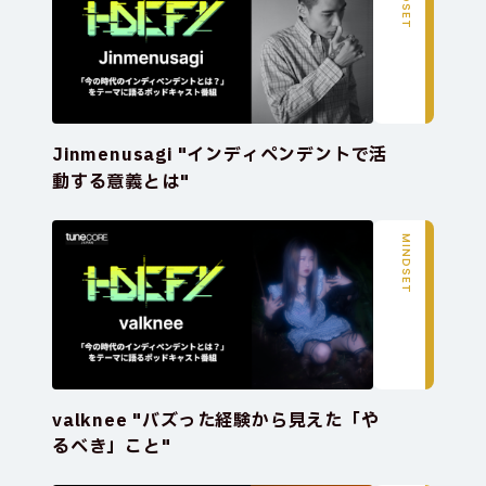
Jinmenusagi "インディペンデントで活
動する意義とは"
MINDSET
valknee "バズった経験から見えた「や
るべき」こと"