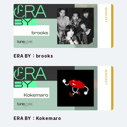
MINDSET
ERA BY：brooks
MINDSET
ERA BY：Kokemaro