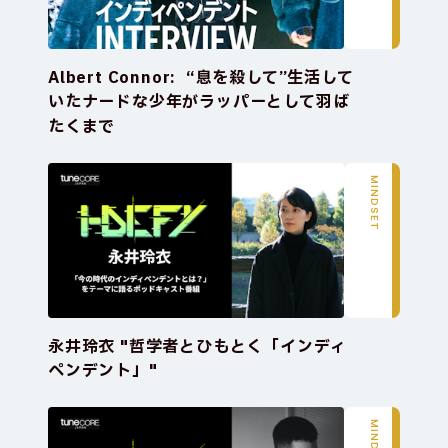
Albert Connor:  “息を殺して”生活して
いたナードな少年がラッパーとして羽ば
たくまで
MINDSET
永井玲衣 "哲学者とひもとく「インディ
ペンデント」"
MINDSET