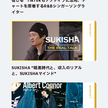
信じる” TikTokもアクティブに活用、チ
ャートを席巻するR&Bシンガーソングラ
イター
MINDSET
SUKISHA "暗黒時代と、収入のリアル
と、SUKISHAマインド"
MINDSET