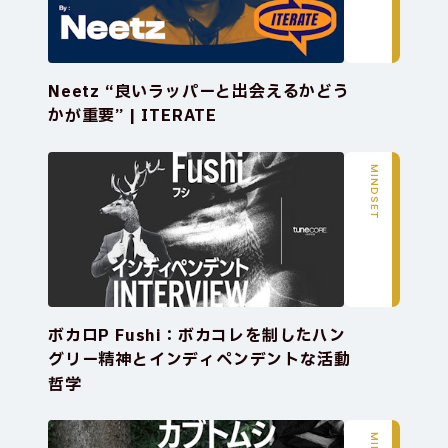
Neetz “良いラッパーと出会えるかどう
かが重要” | ITERATE
MINDSET
ボカロP Fushi：ボカコレを制したハン
グリー精神とインディペンデントな活動
哲学