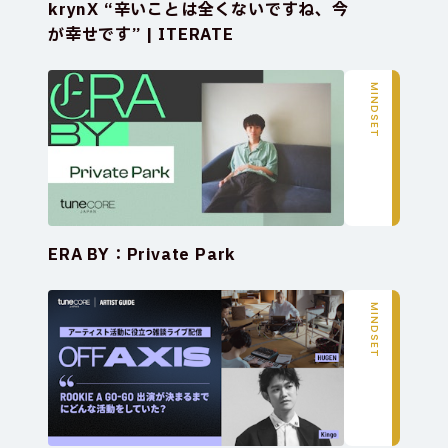
krynX “辛いことは全くないですね、今
が幸せです” | ITERATE
MINDSET
ERA BY：Private Park
MINDSET