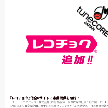
『レコチョク』他全8サイトに楽曲提供を開始！
チューンコアジャパン株式会社（本社:新宿区 代表取締役社長：野田威一郎）は、2
9月19日より音楽配信国内大手の株式会社レコチョク（本社:渋谷区 代表取締役社