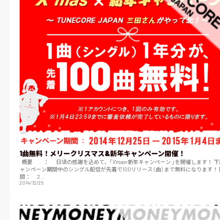
1曲無料！メリークリスマス&新年キャンペーン開催！
概要 ： 日頃の感謝を込めて、「X'mas×新年キャンペーン 」を開催します！ 下記、キ
ャンペーン期間中のシングル配信が先着で100リリース（曲）まで無料になります！ 開催期
間： 2…
2014/12/25