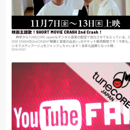
映画主題歌！SHORT MOVIE CRASH 2nd Crash！
昨年からTUNECORE Japanもデジタル音楽の配信で協力させてもらっている、SHORT M
OVIE CRASHの2nd CRASH「映画と音楽の出会い」のチケット販売解禁です！今年
シネマメディアージュをジャックしちゃいます！去年も話題となった映…
2014/10/21