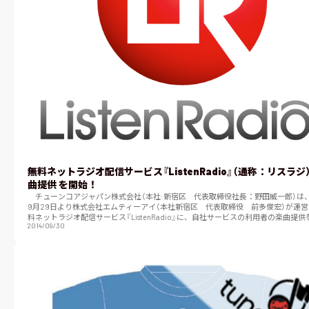
無料ネットラジオ配信サービス『ListenRadio』（通称：リスラジ
曲提供 を開始！
チューンコアジャパン株式会社（本社:新宿区 代表取締役社長：野田威一郎）は、2
9月29日より株式会社エムティーアイ（本社新宿区 代表取締役 前多俊宏）が運
料ネットラジオ配信サービス『ListenRadio』に、自社サービスの利用者の楽曲提
2014/09/30
たします。 &nbs…