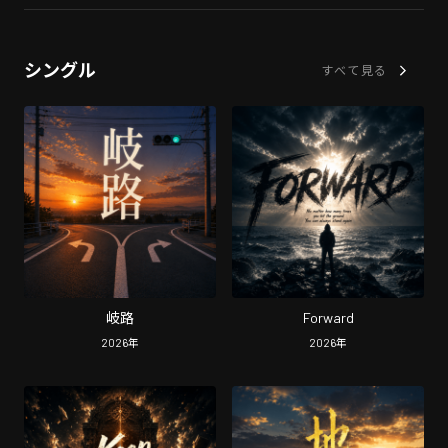
シングル
すべて見る
岐路
Forward
2026
年
2026
年