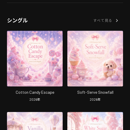
シングル
すべて見る
Cotton Candy Escape
Soft-Serve Snowfall
2026
年
2026
年