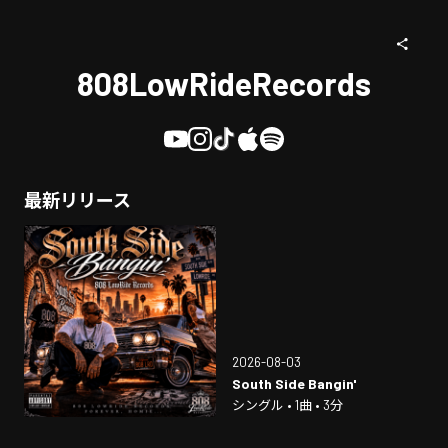
808LowRideRecords
最新リリース
2026-08-03
South Side Bangin'
シングル • 1曲 • 3分