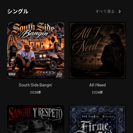
シングル
すべて見る
South Side Bangin'
All I Need
2026
年
2026
年