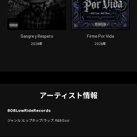
Sangre y Respeto
Firme Por Vida
2026
年
2026
年
アーティスト情報
808LowRideRecords
ジャンル：ヒップホップ/ラップ, R&B/Soul