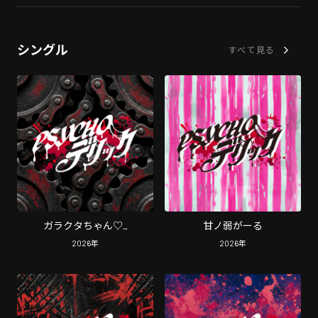
シングル
すべて見る
ガラクタちゃん♡_
甘ノ弱がーる
2026
年
2026
年