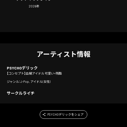
2026
年
アーティスト情報
PSYCHOデリック
【コンセプト】血糊アイドル 可愛い×残酷
ジャンル：J-Pop, アイドル(女性)
サークルライチ
PSYCHOデリックをシェア