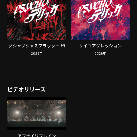
グシャグシャスプラッター fff
サイコアグレッション
2026
年
2026
年
ビデオリリース
アブナイリフレイン