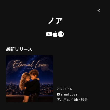
ノア
最新リリース
2026-07-17
Eternal Love
アルバム • 15曲 • 56分