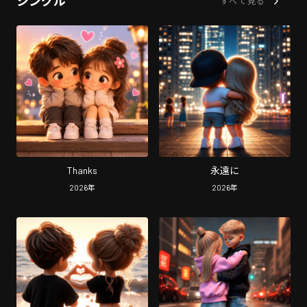
シングル
すべて見る
Thanks
永遠に
2026
年
2026
年