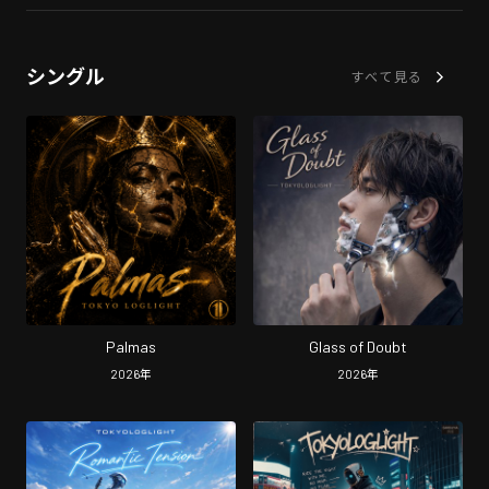
シングル
すべて見る
Palmas
Glass of Doubt
2026
年
2026
年