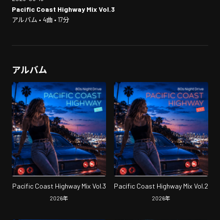
Pacific Coast Highway Mix Vol.3
アルバム • 4曲 • 17分
アルバム
Pacific Coast Highway Mix Vol.3
Pacific Coast Highway Mix Vol.2
2026
年
2026
年