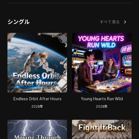
シングル
すべて見る
Endless Orbit After Hours
Young Hearts Run Wild
2026
年
2026
年